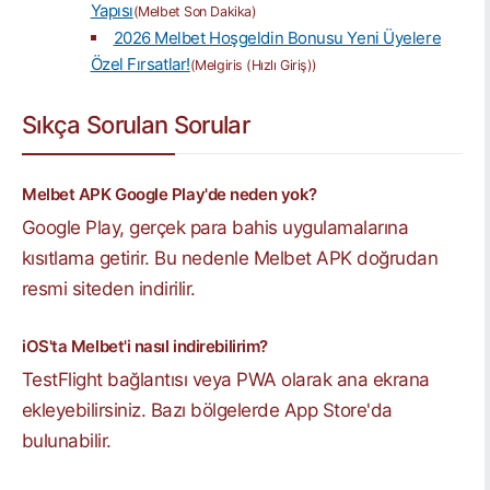
Yapısı
(Melbet Son Dakika)
2026 Melbet Hoşgeldin Bonusu Yeni Üyelere
Özel Fırsatlar!
(Melgiris (Hızlı Giriş))
Sıkça Sorulan Sorular
Melbet APK Google Play'de neden yok?
Google Play, gerçek para bahis uygulamalarına
kısıtlama getirir. Bu nedenle Melbet APK doğrudan
resmi siteden indirilir.
iOS'ta Melbet'i nasıl indirebilirim?
TestFlight bağlantısı veya PWA olarak ana ekrana
ekleyebilirsiniz. Bazı bölgelerde App Store'da
bulunabilir.