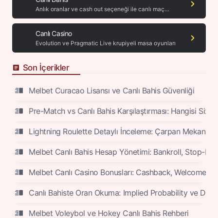
Anlık oranlar ve cash out seçeneği ile canlı maç
bahisleri
Canlı Casino
Evolution ve Pragmatic Live krupiyeli masa oyunları
Son İçerikler
Melbet Curacao Lisansı ve Canlı Bahis Güvenliği
Pre-Match vs Canlı Bahis Karşılaştırması: Hangisi Sizin
Lightning Roulette Detaylı İnceleme: Çarpan Mekaniği 
Melbet Canlı Bahis Hesap Yönetimi: Bankroll, Stop-Los
Melbet Canlı Casino Bonusları: Cashback, Welcome v
Canlı Bahiste Oran Okuma: Implied Probability ve Değe
Melbet Voleybol ve Hokey Canlı Bahis Rehberi