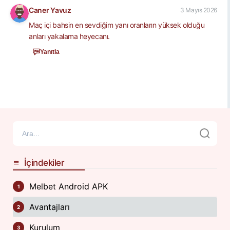
Caner Yavuz
3 Mayıs 2026
Maç içi bahsin en sevdiğim yanı oranların yüksek olduğu
anları yakalama heyecanı.
Yanıtla
İçindekiler
Melbet Android APK
Avantajları
Kurulum