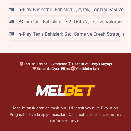
In-Play Basketbol Bahisleri: Çeyrek, Toplam Sayı ve L
eSpor Canlı Bahisleri: CS2, Dota 2, LoL ve Valorant Stra
In-Play Tenis Bahisleri: Set, Game ve Break Stratejileri
End-to-End SSL Şifreleme
Lisanslı ve Onaylı Altyapı
Sorumlu Oyun Bilinci
Yetişkinler İçin
+18
Maç içi anlık oranlar, cash out, HD canlı yayın ve Evolution
Pragmatic Live krupiye masaları. Canlı bahis + canlı casino tek
platform deneyimi.